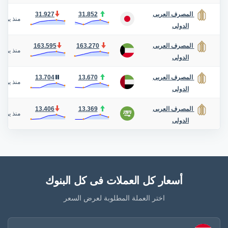
31.927
31.852
المصرف العربى
منذ يوم
/
الدولى
163.595
163.270
المصرف العربى
منذ يوم
/
الدولى
13.704
13.670
المصرف العربى
منذ يوم
/
الدولى
13.406
13.369
المصرف العربى
منذ يوم
/
الدولى
أسعار كل العملات فى كل البنوك
اختر العملة المطلوبة لعرض السعر