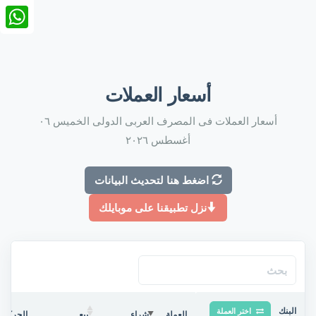
nkedIn
tsApp
أسعار العملات
أسعار العملات فى المصرف العربى الدولى الخميس ٠٦
أغسطس ٢٠٢٦
اضغط هنا لتحديث البيانات
نزل تطبيقنا على موبايلك
البنك
اختر العملة
العملة
شراء
بيع
الحركة ف