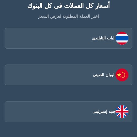
أسعار كل العملات فى كل البنوك
اختر العملة المطلوبة لعرض السعر
البات التايلندي
اليوان الصينى​
جنيه إسترلينى