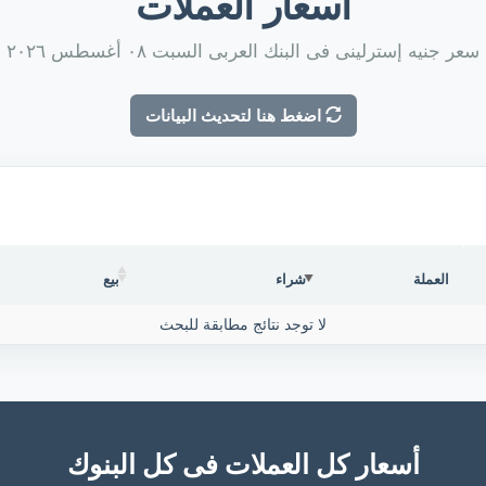
أسعار العملات
سعر جنيه إسترلينى فى البنك العربى السبت ٠٨ أغسطس ٢٠٢٦
اضغط هنا لتحديث البيانات
العملة
شراء
بيع
لا توجد نتائج مطابقة للبحث
أسعار كل العملات فى كل البنوك