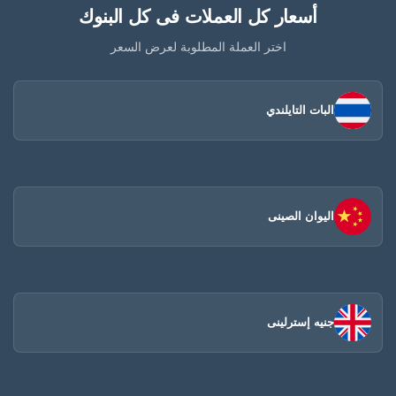
أسعار كل العملات فى كل البنوك
اختر العملة المطلوبة لعرض السعر
البات التايلندي
اليوان الصينى​
جنيه إسترلينى