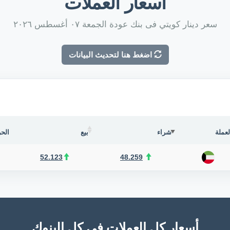
أسعار العملات
سعر دينار كويتي فى بنك عودة الجمعة ٠٧ أغسطس ٢٠٢٦
اضغط هنا لتحديث البيانات
لعملة
شراء
بيع
الحر
52.123
48.259
أسعار كل العملات فى كل البنوك