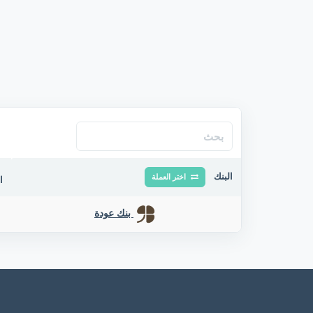
البنك
اختر العملة
ا
بنك عودة