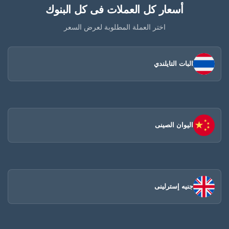
أسعار كل العملات فى كل البنوك
اختر العملة المطلوبة لعرض السعر
البات التايلندي
اليوان الصينى​
جنيه إسترلينى