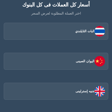
أسعار كل العملات فى كل البنوك
اختر العملة المطلوبة لعرض السعر
البات التايلندي
اليوان الصينى​
جنيه إسترلينى