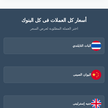
أسعار كل العملات فى كل البنوك
اختر العملة المطلوبة لعرض السعر
البات التايلندي
اليوان الصينى​
جنيه إسترلينى