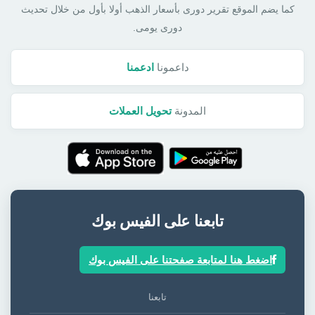
كما يضم الموقع تقرير دورى بأسعار الذهب أولا بأول من خلال تحديث
دورى يومى.
داعمونا
ادعمنا
المدونة
تحويل العملات
تابعنا على الفيس بوك
اضغط هنا لمتابعة صفحتنا على الفيس بوك
تابعنا