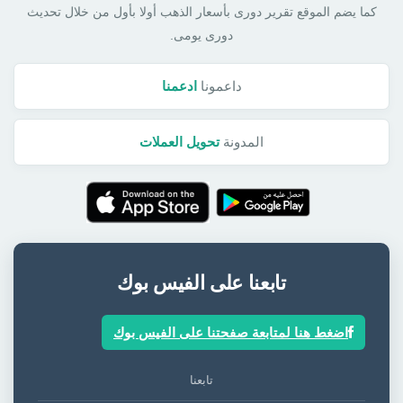
كما يضم الموقع تقرير دورى بأسعار الذهب أولا بأول من خلال تحديث
دورى يومى.
داعمونا
ادعمنا
المدونة
تحويل العملات
تابعنا على الفيس بوك
اضغط هنا لمتابعة صفحتنا على الفيس بوك
تابعنا