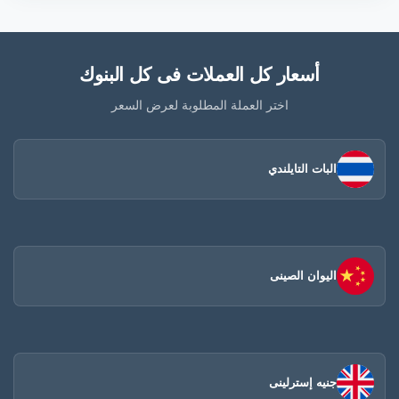
أسعار كل العملات فى كل البنوك
اختر العملة المطلوبة لعرض السعر
البات التايلندي
اليوان الصينى​
جنيه إسترلينى