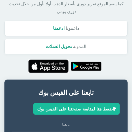
كما يضم الموقع تقرير دورى بأسعار الذهب أولا بأول من خلال تحديث
دورى يومى.
داعمونا
ادعمنا
المدونة
تحويل العملات
تابعنا على الفيس بوك
اضغط هنا لمتابعة صفحتنا على الفيس بوك
تابعنا