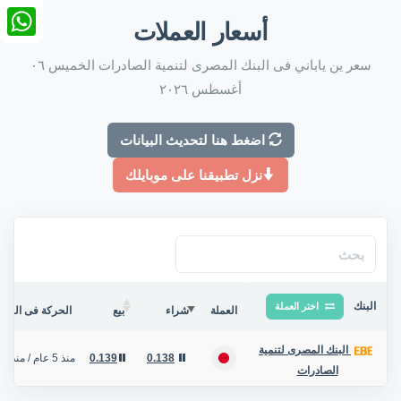
nkedIn
أسعار العملات
tsApp
سعر ين ياباني فى البنك المصرى لتنمية الصادرات الخميس ٠٦
أغسطس ٢٠٢٦
اضغط هنا لتحديث البيانات
نزل تطبيقنا على موبايلك
البنك
اختر العملة
العملة
شراء
بيع
الحركة فى البنك/
البنك المصرى لتنمية
0.138
0.139
منذ 5 عام
/
منذ 2 ساعة
الصادرات