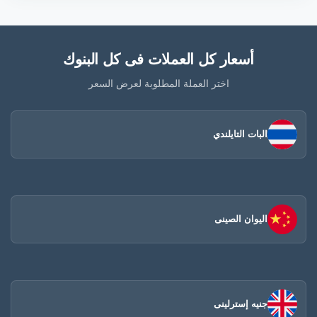
أسعار كل العملات فى كل البنوك
اختر العملة المطلوبة لعرض السعر
البات التايلندي
اليوان الصينى​
جنيه إسترلينى