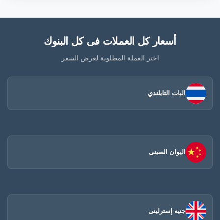
أسعار كل العملات فى كل البنوك
اختر العملة المطلوبة لعرض السعر
البات التايلندي
اليوان الصينى​
جنيه إسترلينى