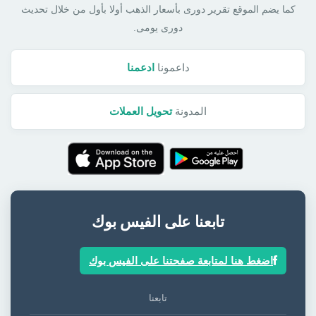
كما يضم الموقع تقرير دورى بأسعار الذهب أولا بأول من خلال تحديث
دورى يومى.
داعمونا
ادعمنا
المدونة
تحويل العملات
تابعنا على الفيس بوك
اضغط هنا لمتابعة صفحتنا على الفيس بوك
تابعنا