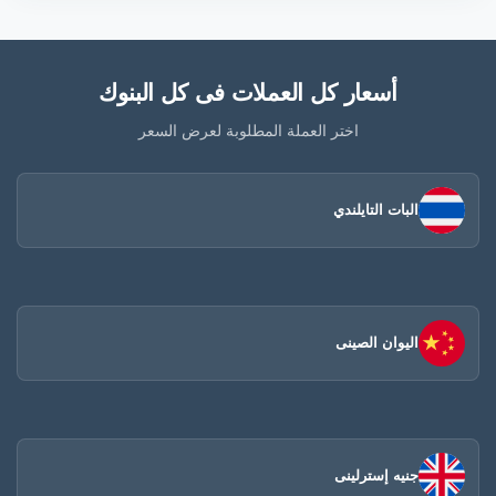
أسعار كل العملات فى كل البنوك
اختر العملة المطلوبة لعرض السعر
البات التايلندي
اليوان الصينى​
جنيه إسترلينى