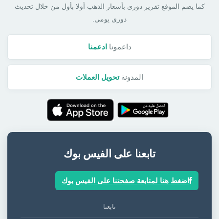
كما يضم الموقع تقرير دورى بأسعار الذهب أولا بأول من خلال تحديث
دورى يومى.
داعمونا
ادعمنا
المدونة
تحويل العملات
تابعنا على الفيس بوك
اضغط هنا لمتابعة صفحتنا على الفيس بوك
تابعنا