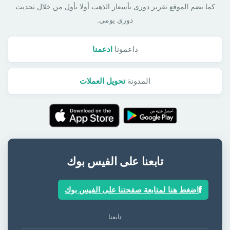
كما يضم الموقع تقرير دورى بأسعار الذهب أولا بأول من خلال تحديث
دورى يومى.
داعمونا
ادعمنا
المدونة
تحويل العملات
تابعنا على الفيس بوك
اضغط هنا لمتابعة صفحتنا على الفيس بوك
تابعنا