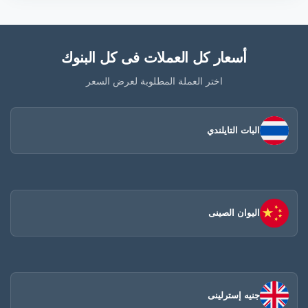
أسعار كل العملات فى كل البنوك
اختر العملة المطلوبة لعرض السعر
البات التايلندي
اليوان الصينى​
جنيه إسترلينى