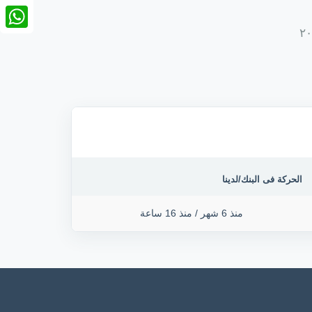
nkedIn
tsApp
الحركة فى البنك/لدينا
منذ 6 شهر
/
منذ 16 ساعة