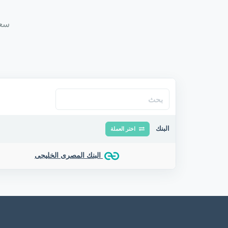
سعر 
البنك
اختر العملة
البنك المصرى الخليجى