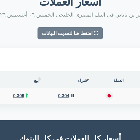
أسعار العملات
ين ياباني فى البنك المصرى الخليجى الخميس ٠٦ أغسطس ٢٠٢٦
اضغط هنا لتحديث البيانات
العملة
شراء
بيع
0.309
0.304
أسعار كل العملات فى كل البنوك