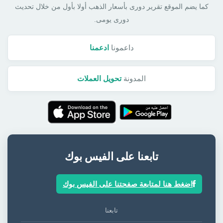
كما يضم الموقع تقرير دورى بأسعار الذهب أولا بأول من خلال تحديث
دورى يومى.
داعمونا
ادعمنا
المدونة
تحويل العملات
تابعنا على الفيس بوك
اضغط هنا لمتابعة صفحتنا على الفيس بوك
تابعنا