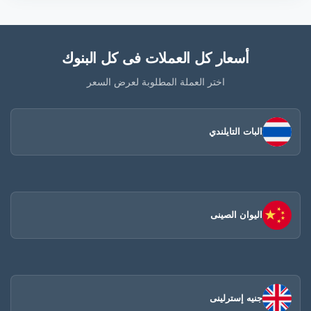
أسعار كل العملات فى كل البنوك
اختر العملة المطلوبة لعرض السعر
البات التايلندي
اليوان الصينى​
جنيه إسترلينى