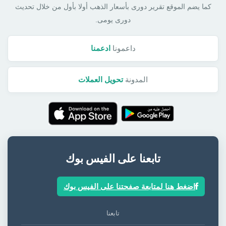
كما يضم الموقع تقرير دورى بأسعار الذهب أولا بأول من خلال تحديث
دورى يومى.
داعمونا
ادعمنا
المدونة
تحويل العملات
تابعنا على الفيس بوك
اضغط هنا لمتابعة صفحتنا على الفيس بوك
تابعنا