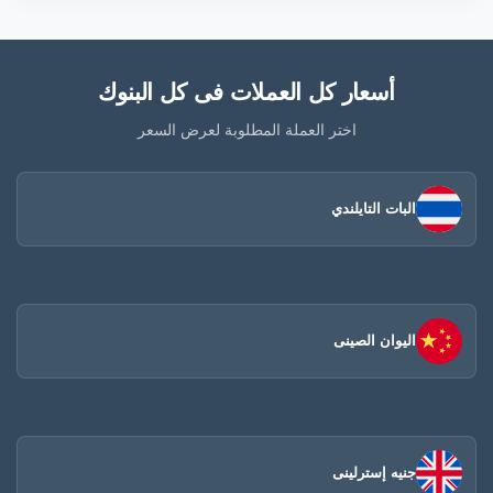
أسعار كل العملات فى كل البنوك
اختر العملة المطلوبة لعرض السعر
البات التايلندي
اليوان الصينى​
جنيه إسترلينى