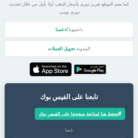
كما يضم الموقع تقرير دورى بأسعار الذهب أولا بأول من خلال تحديث
دورى يومى.
داعمونا
ادعمنا
المدونة
تحويل العملات
تابعنا على الفيس بوك
اضغط هنا لمتابعة صفحتنا على الفيس بوك
تابعنا