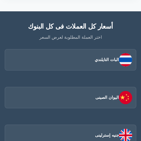
أسعار كل العملات فى كل البنوك
اختر العملة المطلوبة لعرض السعر
البات التايلندي
اليوان الصينى​
جنيه إسترلينى