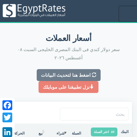
Toggle
أسعار العملات
navigation
سعر دولار كندي فى البنك المصرى الخليجى السبت ٠٨
أغسطس ٢٠٢٦
اضغط هنا لتحديث البيانات
نزل تطبيقنا على موبايلك
ebook
witter
البنك
اختر العملة
العملة
شراء
بيع
الحركة فى البنك/