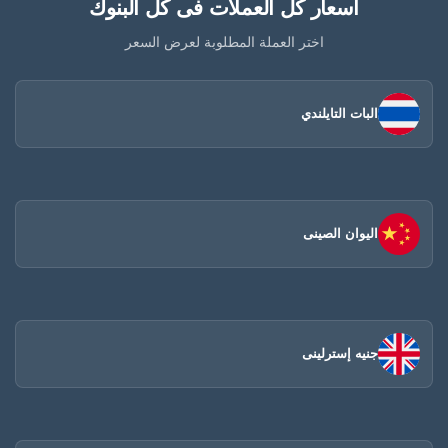
أسعار كل العملات فى كل البنوك
اختر العملة المطلوبة لعرض السعر
البات التايلندي
اليوان الصينى​
جنيه إسترلينى