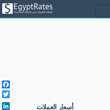
Toggle
navigation
ebook
witter
أسعار العملات