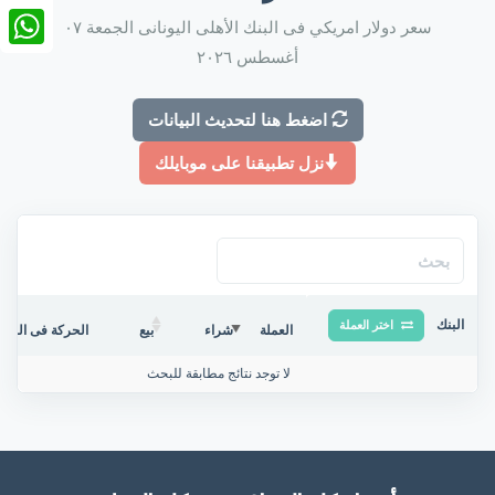
nkedIn
سعر دولار امريكي فى البنك الأهلى اليونانى الجمعة ٠٧
أغسطس ٢٠٢٦
tsApp
اضغط هنا لتحديث البيانات
نزل تطبيقنا على موبايلك
البنك
اختر العملة
العملة
شراء
بيع
الحركة فى البنك/
لا توجد نتائج مطابقة للبحث