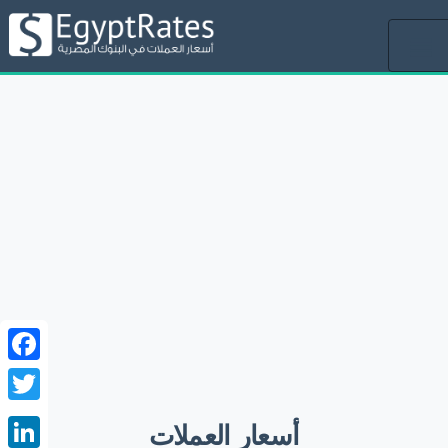
Toggle
navigation
ebook
witter
أسعار العملات