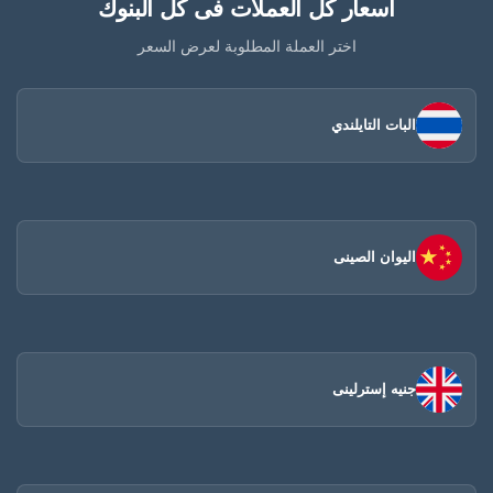
أسعار كل العملات فى كل البنوك
اختر العملة المطلوبة لعرض السعر
البات التايلندي
اليوان الصينى​
جنيه إسترلينى