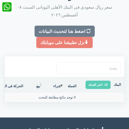
nkedIn
سعر ريال سعودي فى البنك الأهلى اليونانى السبت ٠٨
أغسطس ٢٠٢٦
tsApp
اضغط هنا لتحديث البيانات
نزل تطبيقنا على موبايلك
البنك
اختر العملة
العملة
شراء
بيع
الحركة فى البنك/
لا توجد نتائج مطابقة للبحث