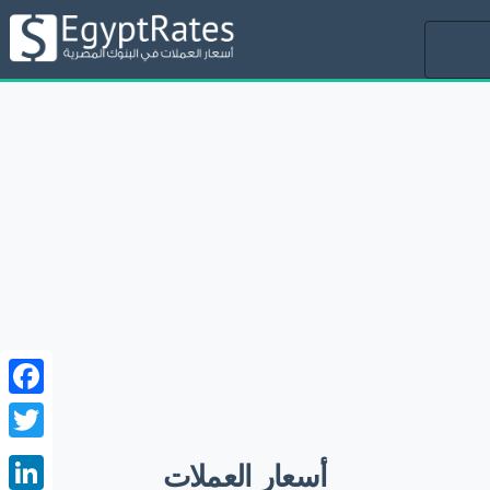
Toggle
navigation
ebook
witter
أسعار العملات