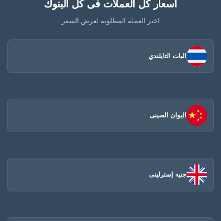
أسعار كل العملات فى كل البنوك
اختر العملة المطلوبة لعرض السعر
البات التايلندي
اليوان الصينى​
جنيه إسترلينى