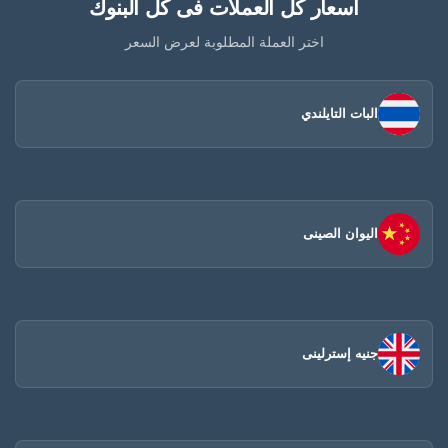
أسعار كل العملات فى كل البنوك
اختر العملة المطلوبة لعرض السعر
البات التايلندي
اليوان الصينى​
جنيه إسترلينى