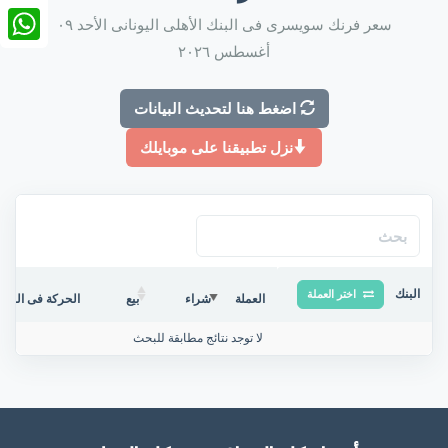
nkedIn
سعر فرنك سويسرى فى البنك الأهلى اليونانى الأحد ٠٩
أغسطس ٢٠٢٦
tsApp
اضغط هنا لتحديث البيانات
نزل تطبيقنا على موبايلك
البنك
اختر العملة
العملة
شراء
بيع
الحركة فى البنك/
لا توجد نتائج مطابقة للبحث