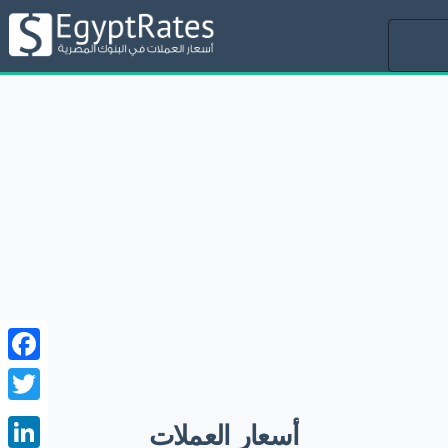
Toggle
navigation
ebook
witter
أسعار العملات