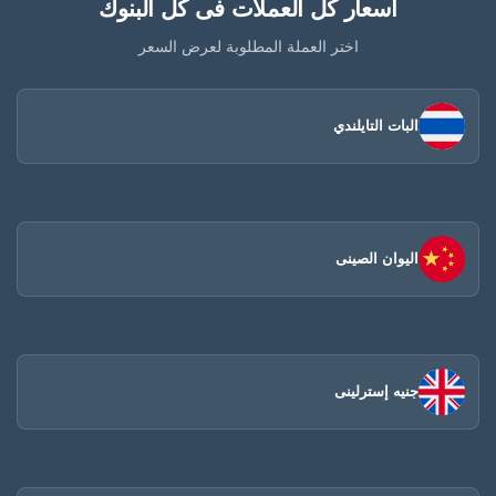
أسعار كل العملات فى كل البنوك
اختر العملة المطلوبة لعرض السعر
البات التايلندي
اليوان الصينى​
جنيه إسترلينى