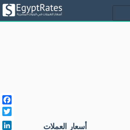
Toggle
navigation
ebook
witter
أسعار العملات