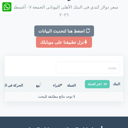
nkedIn
سعر دولار كندي فى البنك الأهلى اليونانى الجمعة ٠٧ أغسطس
٢٠٢٦
tsApp
اضغط هنا لتحديث البيانات
نزل تطبيقنا على موبايلك
البنك
اختر العملة
العملة
شراء
بيع
الحركة فى البنك/
لا توجد نتائج مطابقة للبحث