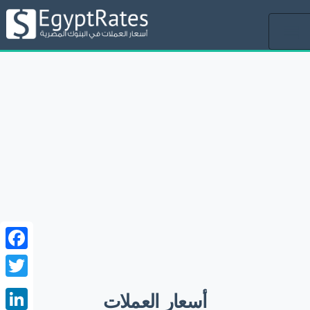
Toggle
navigation
ebook
witter
أسعار العملات