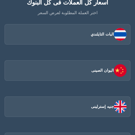
أسعار كل العملات فى كل البنوك
اختر العملة المطلوبة لعرض السعر
البات التايلندي
اليوان الصينى​
جنيه إسترلينى