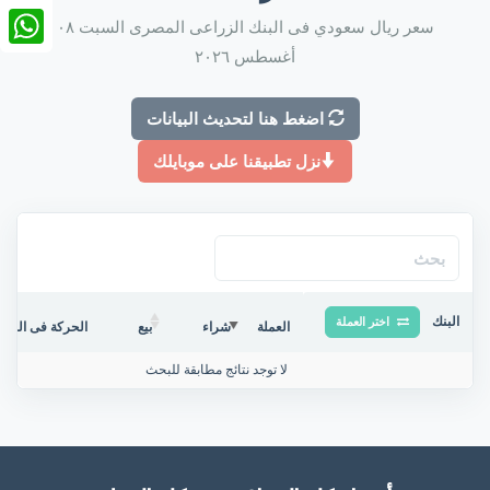
nkedIn
سعر ريال سعودي فى البنك الزراعى المصرى السبت ٠٨
أغسطس ٢٠٢٦
tsApp
اضغط هنا لتحديث البيانات
نزل تطبيقنا على موبايلك
البنك
اختر العملة
العملة
شراء
بيع
الحركة فى البنك/
لا توجد نتائج مطابقة للبحث