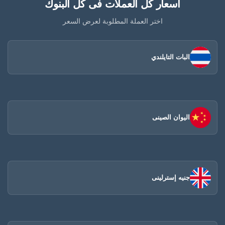
أسعار كل العملات فى كل البنوك
اختر العملة المطلوبة لعرض السعر
البات التايلندي
اليوان الصينى​
جنيه إسترلينى