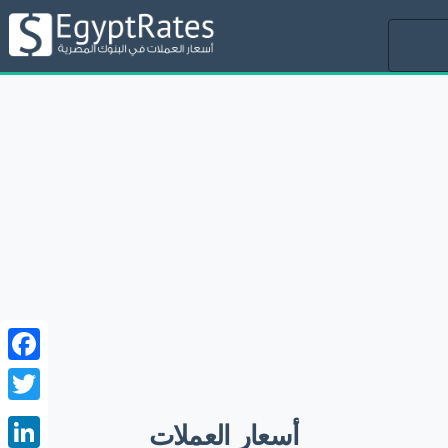
Toggle
navigation
ebook
witter
أسعار العملات