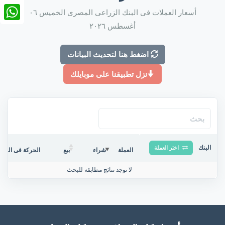
nkedIn
أسعار العملات فى البنك الزراعى المصرى الخميس ٠٦
أغسطس ٢٠٢٦
tsApp
اضغط هنا لتحديث البيانات
نزل تطبيقنا على موبايلك
البنك
اختر العملة
العملة
شراء
بيع
الحركة فى البنك/
لا توجد نتائج مطابقة للبحث