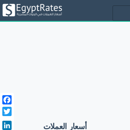
Toggle
navigation
ebook
witter
أسعار العملات