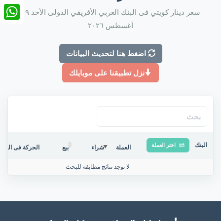
nkedIn
سعر دينار كويتي فى البنك العربي الأفريقي الدولى الأحد ٠٩
أغسطس ٢٠٢٦
tsApp
اضغط هنا لتحديث البيانات
نزل تطبيقنا على موبايلك
البنك
اختر العملة
العملة
شراء
بيع
الحركة فى البنك/
لا توجد نتائج مطابقة للبحث