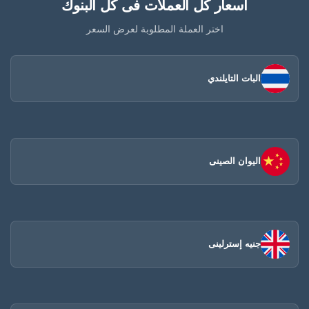
أسعار كل العملات فى كل البنوك
اختر العملة المطلوبة لعرض السعر
البات التايلندي
اليوان الصينى​
جنيه إسترلينى