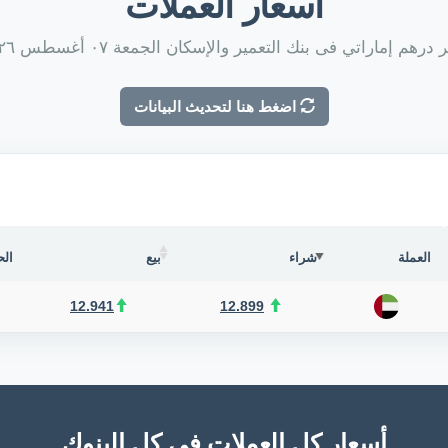
أسعار العملات
درهم إماراتي فى بنك التعمير والإسكان الجمعة ٠٧ أغسطس ٢٠٢٦
اضغط هنا لتحديث البيانات
العملة
شراء
بيع
الح
12.941
12.899
أسعار كل العملات فى كل البنوك