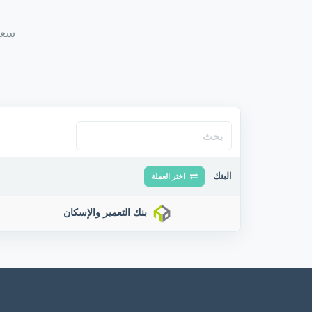
سعر 
البنك
اختر العملة
بنك التعمير والإسكان