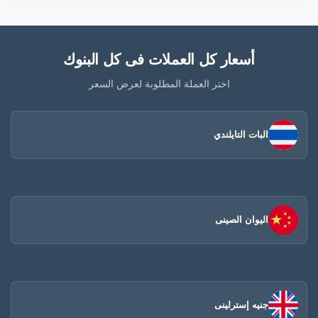
أسعار كل العملات فى كل البنوك
اختر العملة المطلوبة لعرض السعر
البات التايلندي
اليوان الصينى​
جنيه إسترلينى