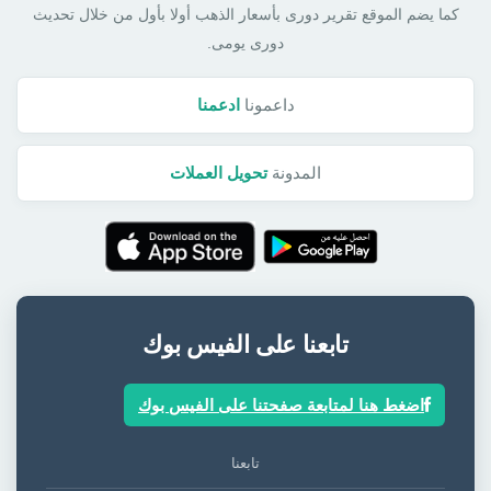
كما يضم الموقع تقرير دورى بأسعار الذهب أولا بأول من خلال تحديث
دورى يومى.
داعمونا
ادعمنا
المدونة
تحويل العملات
تابعنا على الفيس بوك
اضغط هنا لمتابعة صفحتنا على الفيس بوك
تابعنا