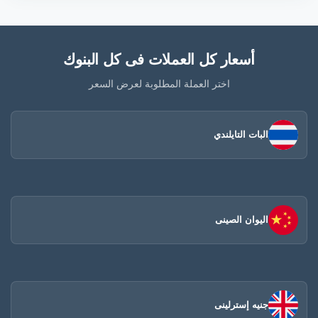
أسعار كل العملات فى كل البنوك
اختر العملة المطلوبة لعرض السعر
البات التايلندي
اليوان الصينى​
جنيه إسترلينى