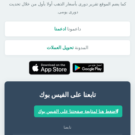
كما يضم الموقع تقرير دورى بأسعار الذهب أولا بأول من خلال تحديث
دورى يومى.
داعمونا
ادعمنا
المدونة
تحويل العملات
تابعنا على الفيس بوك
اضغط هنا لمتابعة صفحتنا على الفيس بوك
تابعنا