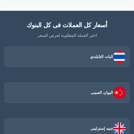
أسعار كل العملات فى كل البنوك
اختر العملة المطلوبة لعرض السعر
البات التايلندي
اليوان الصينى​
جنيه إسترلينى