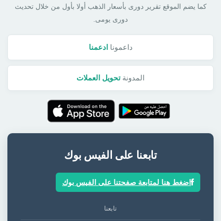
كما يضم الموقع تقرير دورى بأسعار الذهب أولا بأول من خلال تحديث
دورى يومى.
داعمونا
ادعمنا
المدونة
تحويل العملات
تابعنا على الفيس بوك
اضغط هنا لمتابعة صفحتنا على الفيس بوك
تابعنا