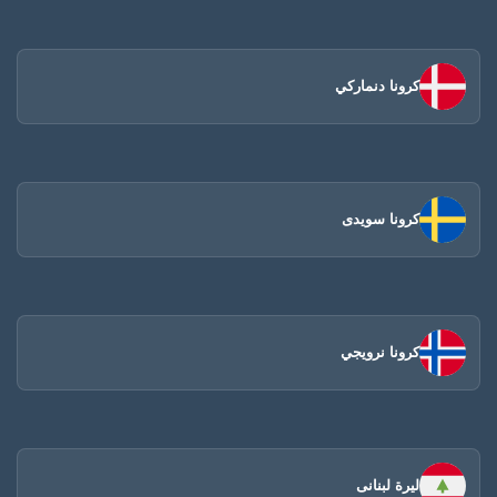
كرونا دنماركي
كرونا سويدى
كرونا نرويجي
ليرة لبنانى