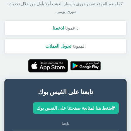
كما يضم الموقع تقرير دورى بأسعار الذهب أولا بأول من خلال تحديث
دورى يومى.
داعمونا
ادعمنا
المدونة
تحويل العملات
تابعنا على الفيس بوك
اضغط هنا لمتابعة صفحتنا على الفيس بوك
تابعنا