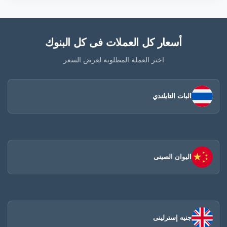
أسعار كل العملات فى كل البنوك
اختر العملة المطلوبة لعرض السعر
البات التايلندي
اليوان الصينى​
جنيه إسترلينى