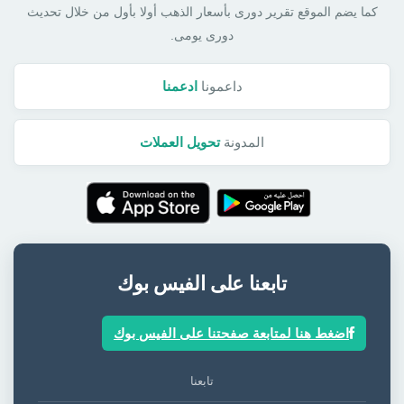
كما يضم الموقع تقرير دورى بأسعار الذهب أولا بأول من خلال تحديث
دورى يومى.
داعمونا
ادعمنا
المدونة
تحويل العملات
تابعنا على الفيس بوك
اضغط هنا لمتابعة صفحتنا على الفيس بوك
تابعنا