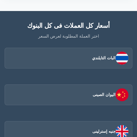
أسعار كل العملات فى كل البنوك
اختر العملة المطلوبة لعرض السعر
البات التايلندي
اليوان الصينى​
جنيه إسترلينى