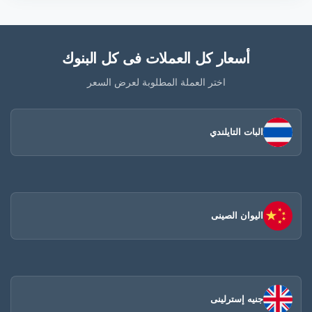
أسعار كل العملات فى كل البنوك
اختر العملة المطلوبة لعرض السعر
البات التايلندي
اليوان الصينى​
جنيه إسترلينى