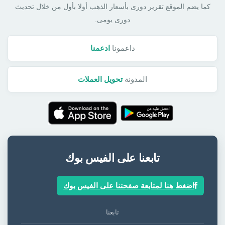
كما يضم الموقع تقرير دورى بأسعار الذهب أولا بأول من خلال تحديث
دورى يومى.
داعمونا
ادعمنا
المدونة
تحويل العملات
تابعنا على الفيس بوك
اضغط هنا لمتابعة صفحتنا على الفيس بوك
تابعنا