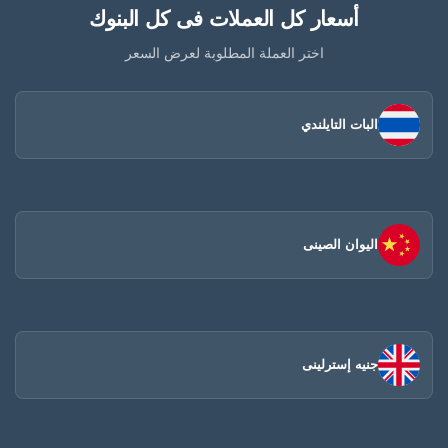
أسعار كل العملات فى كل البنوك
اختر العملة المطلوبة لعرض السعر
البات التايلندي
اليوان الصينى​
جنيه إسترلينى