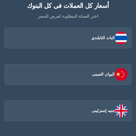
أسعار كل العملات فى كل البنوك
اختر العملة المطلوبة لعرض السعر
البات التايلندي
اليوان الصينى​
جنيه إسترلينى