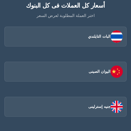
أسعار كل العملات فى كل البنوك
اختر العملة المطلوبة لعرض السعر
البات التايلندي
اليوان الصينى​
جنيه إسترلينى