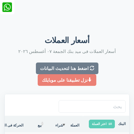
nkedIn
tsApp
أسعار العملات
أسعار العملات فى ميد بنك الجمعة ٠٧ أغسطس ٢٠٢٦
اضغط هنا لتحديث البيانات
نزل تطبيقنا على موبايلك
البنك
اختر العملة
العملة
شراء
بيع
الحركة فى البنك/