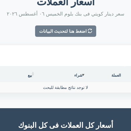
أسعار العملات
سعر دينار كويتي فى بنك بلوم الخميس ٠٦ أغسطس ٢٠٢٦
اضغط هنا لتحديث البيانات
العملة
شراء
بيع
لا توجد نتائج مطابقة للبحث
أسعار كل العملات فى كل البنوك