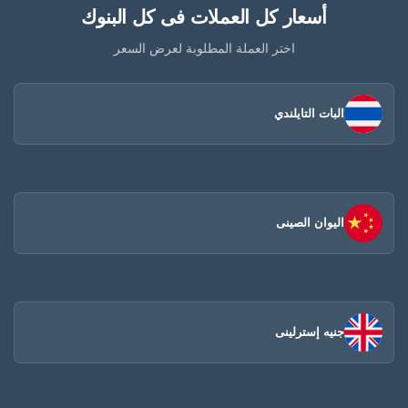
أسعار كل العملات فى كل البنوك
اختر العملة المطلوبة لعرض السعر
البات التايلندي
اليوان الصينى​
جنيه إسترلينى