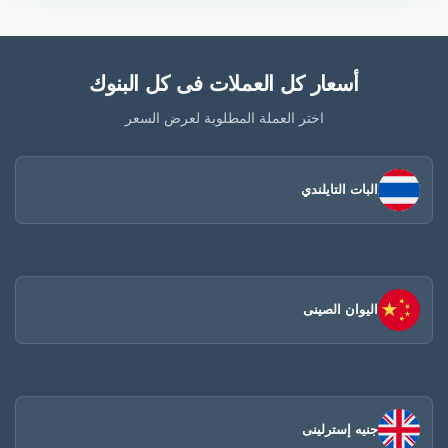
أسعار كل العملات فى كل البنوك
اختر العملة المطلوبة لعرض السعر
البات التايلندي
اليوان الصينى​
جنيه إسترلينى