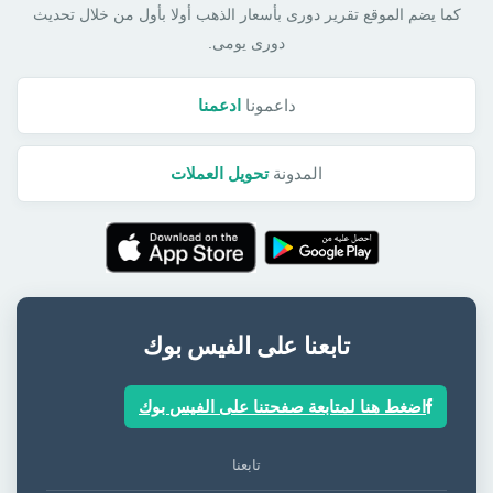
كما يضم الموقع تقرير دورى بأسعار الذهب أولا بأول من خلال تحديث
دورى يومى.
داعمونا
ادعمنا
المدونة
تحويل العملات
تابعنا على الفيس بوك
اضغط هنا لمتابعة صفحتنا على الفيس بوك
تابعنا