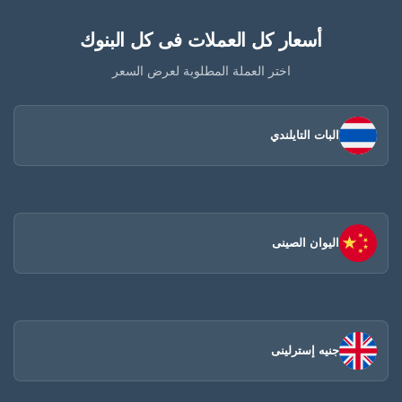
أسعار كل العملات فى كل البنوك
اختر العملة المطلوبة لعرض السعر
البات التايلندي
اليوان الصينى​
جنيه إسترلينى