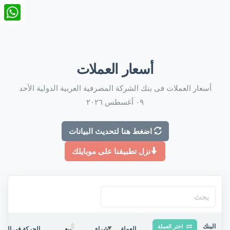
nkedIn
tsApp
أسعار العملات
أسعار العملات فى بنك الشركة المصرفية العربية الدولية الأحد
٠٩ أغسطس ٢٠٢٦
اضغط هنا لتحديث البيانات
نزل تطبيقنا على موبايلك
البنك
اختر العملة
العملة
شراء
بيع
الحركة فى البنك/