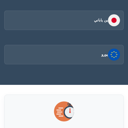
ين ياباني
يورو