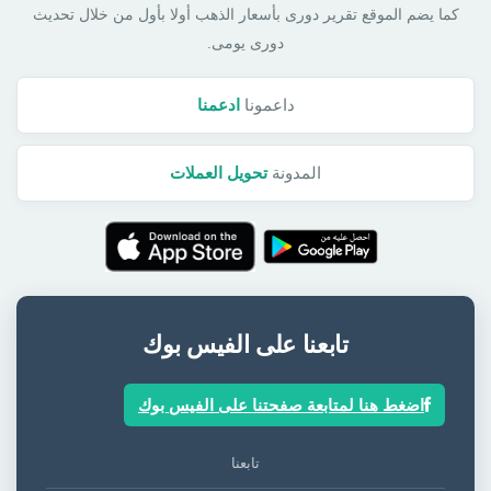
كما يضم الموقع تقرير دورى بأسعار الذهب أولا بأول من خلال تحديث
دورى يومى.
داعمونا
ادعمنا
المدونة
تحويل العملات
تابعنا على الفيس بوك
اضغط هنا لمتابعة صفحتنا على الفيس بوك
تابعنا