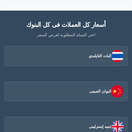
أسعار كل العملات فى كل البنوك
اختر العملة المطلوبة لعرض السعر
البات التايلندي
اليوان الصينى​
جنيه إسترلينى