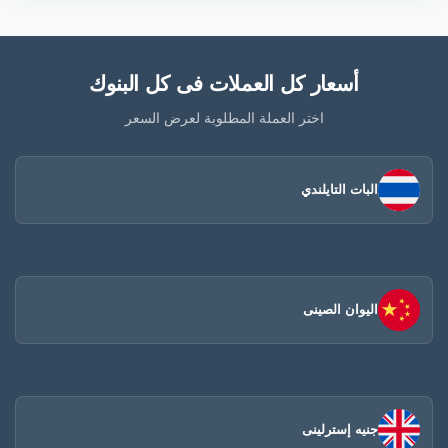
أسعار كل العملات فى كل البنوك
اختر العملة المطلوبة لعرض السعر
البات التايلندي
اليوان الصينى​
جنيه إسترلينى