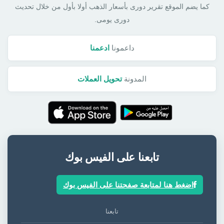
كما يضم الموقع تقرير دورى بأسعار الذهب أولا بأول من خلال تحديث
دورى يومى.
داعمونا
ادعمنا
المدونة
تحويل العملات
تابعنا على الفيس بوك
اضغط هنا لمتابعة صفحتنا على الفيس بوك
تابعنا