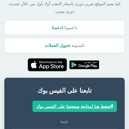
كما يضم الموقع تقرير دورى بأسعار الذهب أولا بأول من خلال تحديث
دورى يومى.
داعمونا
ادعمنا
المدونة
تحويل العملات
تابعنا على الفيس بوك
اضغط هنا لمتابعة صفحتنا على الفيس بوك
تابعنا