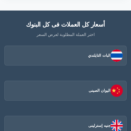
أسعار كل العملات فى كل البنوك
اختر العملة المطلوبة لعرض السعر
البات التايلندي
اليوان الصينى​
جنيه إسترلينى