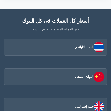
أسعار كل العملات فى كل البنوك
اختر العملة المطلوبة لعرض السعر
البات التايلندي
اليوان الصينى​
جنيه إسترلينى