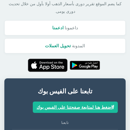
كما يضم الموقع تقرير دورى بأسعار الذهب أولا بأول من خلال تحديث
دورى يومى.
داعمونا
ادعمنا
المدونة
تحويل العملات
تابعنا على الفيس بوك
اضغط هنا لمتابعة صفحتنا على الفيس بوك
تابعنا