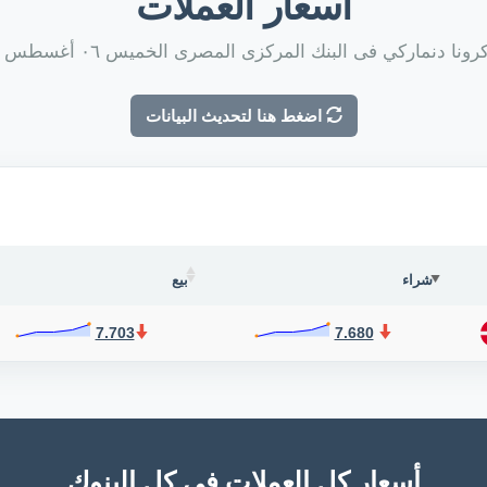
أسعار العملات
ونا دنماركي فى البنك المركزى المصرى الخميس ٠٦ أغسطس ٢٠٢٦
اضغط هنا لتحديث البيانات
شراء
بيع
7.703
7.680
أسعار كل العملات فى كل البنوك