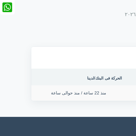
nkedIn
tsApp
الحركة فى البنك/لدينا
منذ 22 ساعة
/
منذ حوالى ساعة