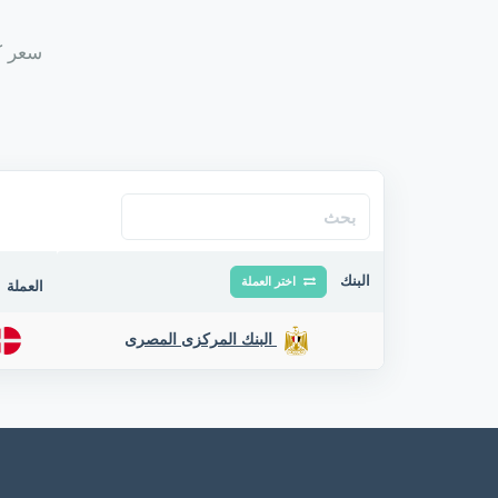
سعر كر
البنك
اختر العملة
العملة
البنك المركزى المصرى