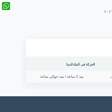
nkedIn
tsApp
الحركة فى البنك/لدينا
منذ 2 ساعة
/
منذ حوالى ساعة