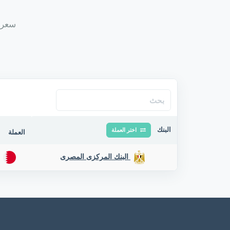
سعر د
البنك
اختر العملة
العملة
البنك المركزى المصرى