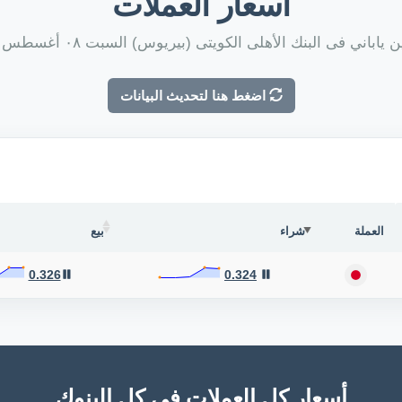
أسعار العملات
ياباني فى البنك الأهلى الكويتى (بيريوس) السبت ٠٨ أغسطس ٢٠٢٦
اضغط هنا لتحديث البيانات
العملة
شراء
بيع
0.326
0.324
أسعار كل العملات فى كل البنوك