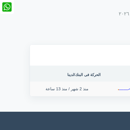
nkedIn
tsApp
الحركة فى البنك/لدينا
منذ 2 شهر
/
منذ 13 ساعة