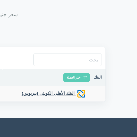
سعر جنيه إ
البنك
اختر العملة
البنك الأهلى الكويتى (بيريوس)