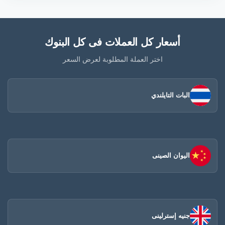
أسعار كل العملات فى كل البنوك
اختر العملة المطلوبة لعرض السعر
البات التايلندي
اليوان الصينى​
جنيه إسترلينى