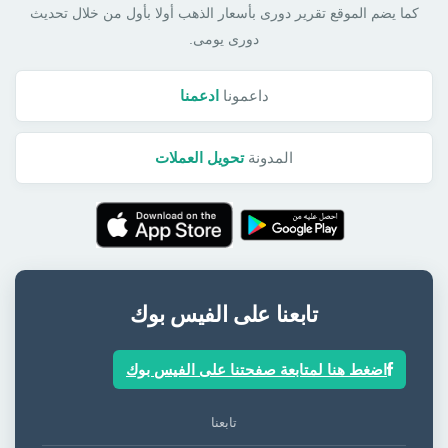
كما يضم الموقع تقرير دورى بأسعار الذهب أولا بأول من خلال تحديث
دورى يومى.
داعمونا
ادعمنا
المدونة
تحويل العملات
تابعنا على الفيس بوك
اضغط هنا لمتابعة صفحتنا على الفيس بوك
تابعنا