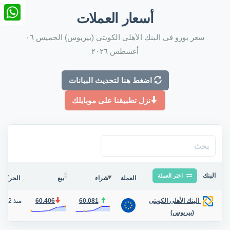
nkedIn
أسعار العملات
tsApp
سعر يورو فى البنك الأهلى الكويتى (بيريوس) الخميس ٠٦
أغسطس ٢٠٢٦
اضغط هنا لتحديث البيانات
نزل تطبيقنا على موبايلك
البنك
اختر العملة
العملة
شراء
بيع
الحركة ف
60.081
60.406
منذ 2 شهر
البنك الأهلى الكويتى
(بيريوس)